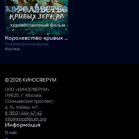
Королевство кривых зеркал
Полнометражный фильм
Фэнтези
© 2026 КИНОСФЕРУМ
ООО «КИНОСФЕРУМ»
119620, г. Москва,
Солнцевский проспект,
д. 14, помещ. 4/1
8 (800) 444-47-42
info@kinosferum.org
Информация
О нас