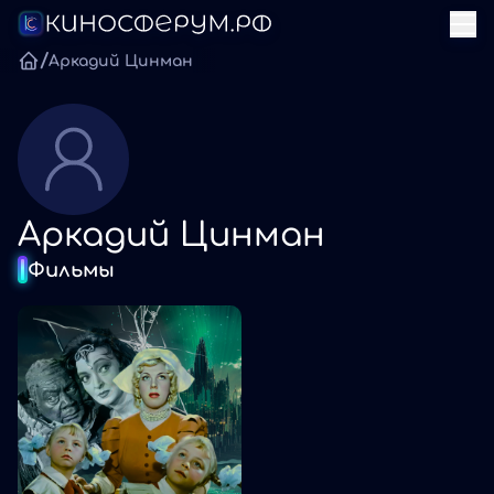
/
Аркадий Цинман
Аркадий Цинман
Фильмы