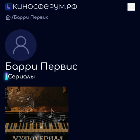
/
Барри Первис
Барри Первис
Сериалы