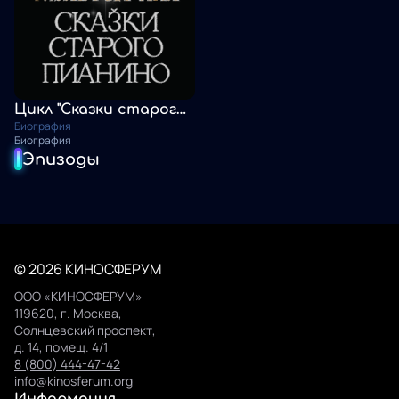
Цикл "Сказки старого пианино"
Биография
Биография
Эпизоды
© 2026 КИНОСФЕРУМ
ООО «КИНОСФЕРУМ»
119620, г. Москва,
Солнцевский проспект,
д. 14, помещ. 4/1
8 (800) 444-47-42
info@kinosferum.org