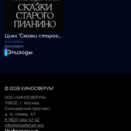
Цикл "Сказки старого пианино"
Биография
Биография
Эпизоды
© 2026 КИНОСФЕРУМ
ООО «КИНОСФЕРУМ»
119620, г. Москва,
Солнцевский проспект,
д. 14, помещ. 4/1
8 (800) 444-47-42
info@kinosferum.org