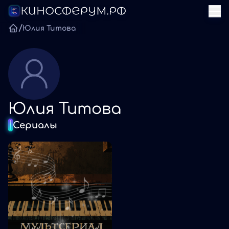
/
Юлия Титова
Юлия Титова
Сериалы