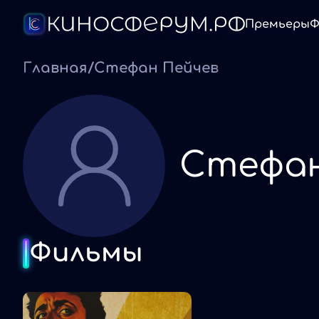
Премьеры
Ф
Главная
/
Стефан Пейчев
Стефан
Фильмы