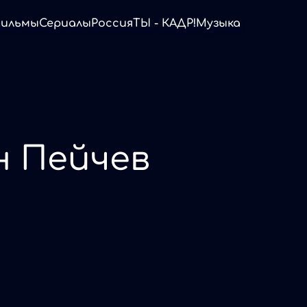
ильмы
Сериалы
Россия
ТЫ - КАДР!
Музыка
 Пейчев