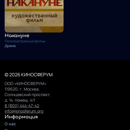
Накануне
Полнометражный фильм
Драма
© 2026 КИНОСФЕРУМ
ООО «КИНОСФЕРУМ»
119620, г. Москва,
Солнцевский проспект,
д. 14, помещ. 4/1
8 (800) 444-47-42
info@kinosferum.org
Информация
О нас