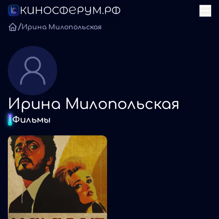
/
Ирина Милопольская
Ирина Милопольская
Фильмы