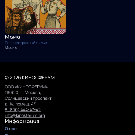
Мама
Полнометражный фильм
Мюзикл
© 2026 КИНОСФЕРУМ
ООО «КИНОСФЕРУМ»
119620, г. Москва,
Солнцевский проспект,
д. 14, помещ. 4/1
8 (800) 444-47-42
info@kinosferum.org
Информация
О нас