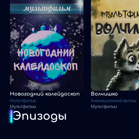
Новогодний калейдоскоп
Волчишко
Мультфильм
Анимационный фильм
Мультфильм
Мультфильм
Эпизоды