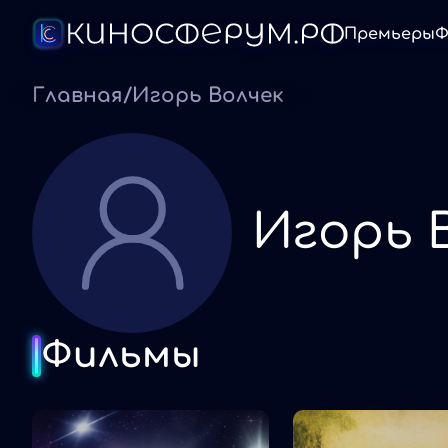
Премьеры
Ф
Главная
/
Игорь Волчек
Игорь 
Фильмы