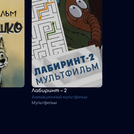
Лабиринт – 2
Анимационный мультфильм
Мультфильм