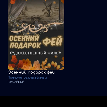
Осенний подарок фей
Полнометражный фильм
Семейный