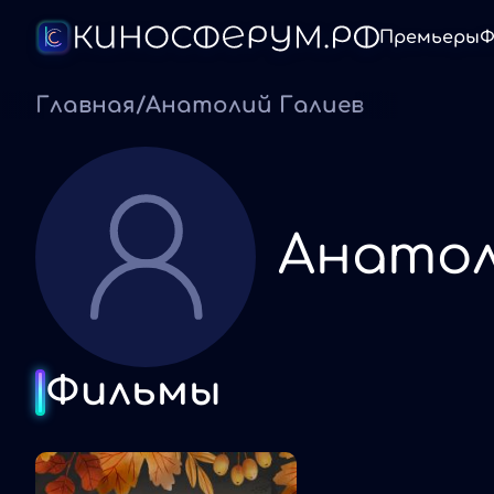
Премьеры
Ф
Главная
/
Анатолий Галиев
Анатол
Фильмы