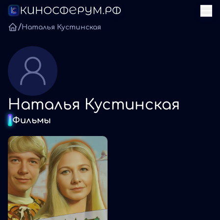
/
Наталья Кустинская
Наталья Кустинская
Фильмы