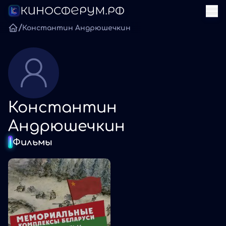
/
Константин Андрюшечкин
Константин
Андрюшечкин
Фильмы