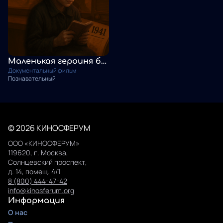
Маленькая героиня большой войны
Документальный фильм
Познавательный
© 2026 КИНОСФЕРУМ
ООО «КИНОСФЕРУМ»
119620, г. Москва,
Солнцевский проспект,
д. 14, помещ. 4/1
8 (800) 444-47-42
info@kinosferum.org
Информация
О нас