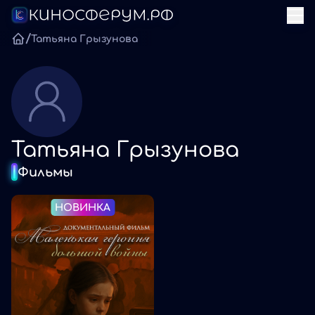
/
Татьяна Грызунова
Татьяна Грызунова
Фильмы
НОВИНКА