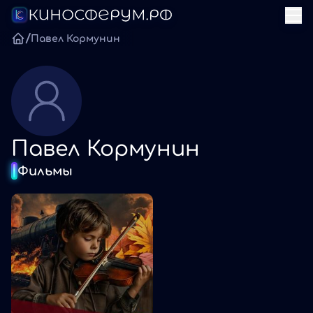
/
Павел Кормунин
Павел Кормунин
Фильмы