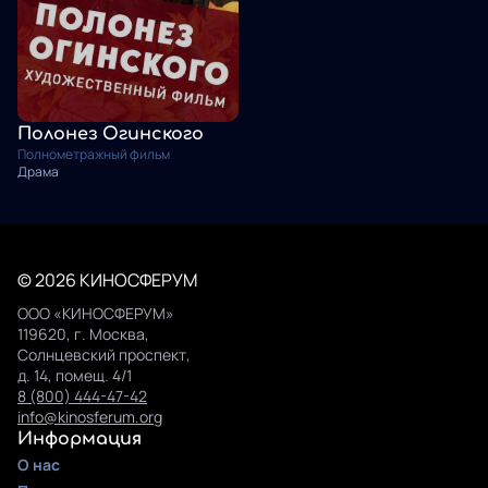
Полонез Огинского
Полнометражный фильм
Драма
© 2026 КИНОСФЕРУМ
ООО «КИНОСФЕРУМ»
119620, г. Москва,
Солнцевский проспект,
д. 14, помещ. 4/1
8 (800) 444-47-42
info@kinosferum.org
Информация
О нас