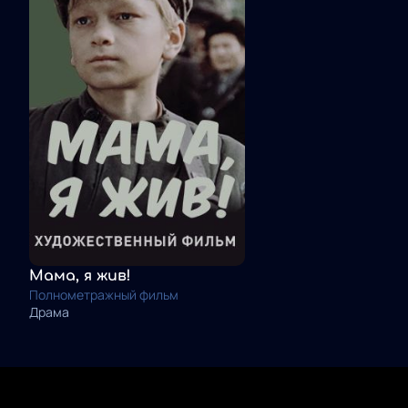
Мама, я жив!
Полнометражный фильм
Драма