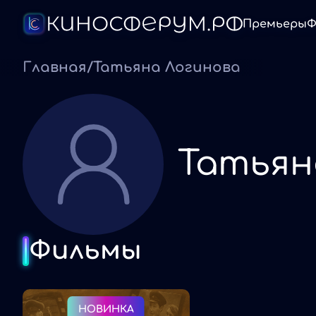
Премьеры
Ф
Главная
/
Татьяна Логинова
Татьян
Фильмы
НОВИНКА