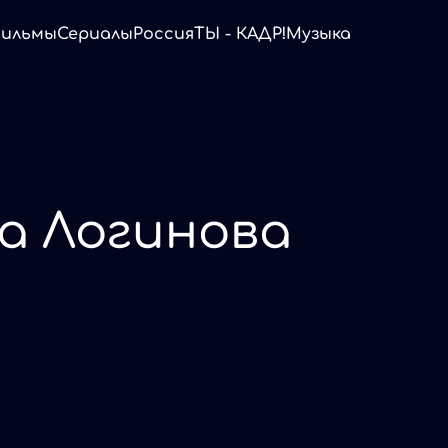
ильмы
Сериалы
Россия
ТЫ - КАДР!
Музыка
а Логинова