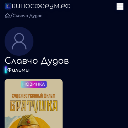
/
Славчо Дудов
Славчо Дудов
Фильмы
НОВИНКА