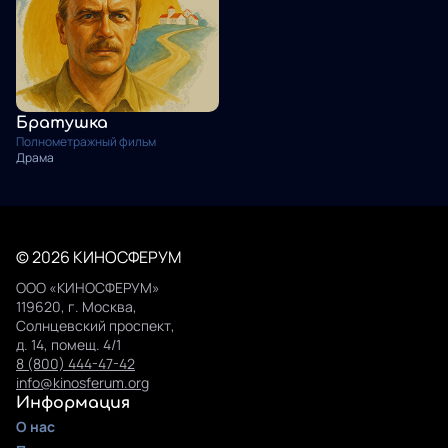
Братушка
Полнометражный фильм
Драма
© 2026 КИНОСФЕРУМ
ООО «КИНОСФЕРУМ»
119620, г. Москва,
Солнцевский проспект,
д. 14, помещ. 4/1
8 (800) 444-47-42
info@kinosferum.org
Информация
О нас