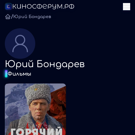
/
Юрий Бондарев
Юрий Бондарев
Фильмы