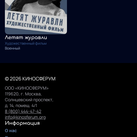
Летят журавли
Художественный фильм
Военный
© 2026 КИНОСФЕРУМ
ООО «КИНОСФЕРУМ»
119620, г. Москва,
Солнцевский проспект,
д. 14, помещ. 4/1
8 (800) 444-47-42
info@kinosferum.org
Информация
О нас