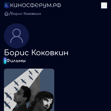
/
Борис Коковкин
Борис Коковкин
Фильмы