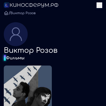
/
Виктор Розов
Виктор Розов
Фильмы