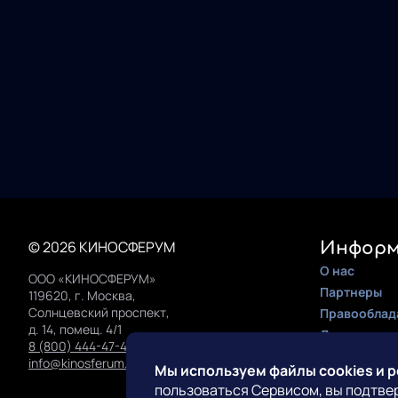
© 2026 КИНОСФЕРУМ
Информ
О нас
ООО «КИНОСФЕРУМ»
Партнеры
119620, г. Москва,
Солнцевский проспект,
Правооблад
д. 14, помещ. 4/1
Документац
8 (800) 444-47-42
Инструкция 
info@kinosferum.org
Мы используем файлы cookies и 
пользоваться Сервисом, вы подтве