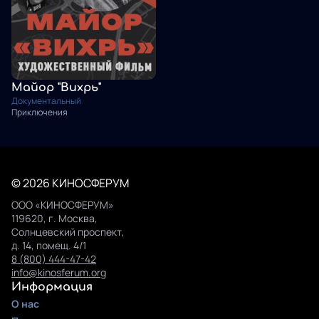
Майор "Вихрь"
Документальный
Приключения
© 2026 КИНОСФЕРУМ
ООО «КИНОСФЕРУМ»
119620, г. Москва,
Солнцевский проспект,
д. 14, помещ. 4/1
8 (800) 444-47-42
info@kinosferum.org
Информация
О нас