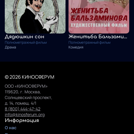
Дядюшкин сон
Женитьба Бальзаминова
Полнометражный фильм
Полнометражный фильм
Драма
Комедия
© 2026 КИНОСФЕРУМ
ООО «КИНОСФЕРУМ»
119620, г. Москва,
Солнцевский проспект,
д. 14, помещ. 4/1
8 (800) 444-47-42
info@kinosferum.org
Информация
О нас