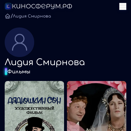
/
Лидия Смирнова
Лидия Смирнова
Фильмы