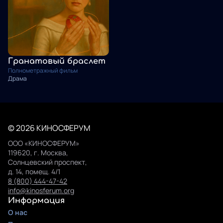
Гранатовый браслет
Полнометражный фильм
Драма
© 2026 КИНОСФЕРУМ
ООО «КИНОСФЕРУМ»
119620, г. Москва,
Солнцевский проспект,
д. 14, помещ. 4/1
8 (800) 444-47-42
info@kinosferum.org
Информация
О нас