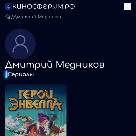
/
Дмитрий Медников
Дмитрий Медников
Сериалы