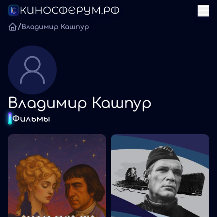
/
Владимир Кашпур
Владимир Кашпур
Фильмы