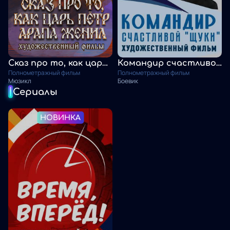
Сказ про то, как царь Пётр арапа женил
Командир счастливой "Щуки"
Полнометражный фильм
Полнометражный фильм
Мюзикл
Боевик
Сериалы
НОВИНКА