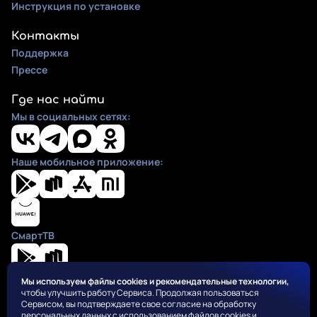
Инструкция по установке
Контакты
Поддержка
Прессе
Где нас найти
Мы в социальных сетях:
Наше мобильное приложение:
СмартТВ
Мы используем файлы cookies и рекомендательные технологии,
чтобы улучшить работу Сервиса. Продолжая пользоваться
Положения
Сервисом, вы подтверждаете свое согласие на обработку
Пользовательское соглашение
персональных данных с использованием файлов cookies и