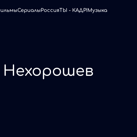
ильмы
Сериалы
Россия
ТЫ - КАДР!
Музыка
 Нехорошев