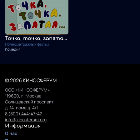
Точка, точка, запятая...
Полнометражный фильм
Комедия
© 2026 КИНОСФЕРУМ
ООО «КИНОСФЕРУМ»
119620, г. Москва,
Солнцевский проспект,
д. 14, помещ. 4/1
8 (800) 444-47-42
info@kinosferum.org
Информация
О нас