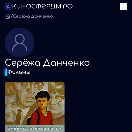
/
Серёжа Данченко
Серёжа Данченко
Фильмы