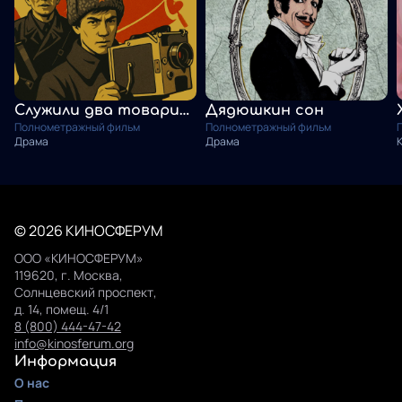
Служили два товарища
Дядюшкин сон
Полнометражный фильм
Полнометражный фильм
Драма
Драма
© 2026 КИНОСФЕРУМ
ООО «КИНОСФЕРУМ»
119620, г. Москва,
Солнцевский проспект,
д. 14, помещ. 4/1
8 (800) 444-47-42
info@kinosferum.org
Информация
О нас