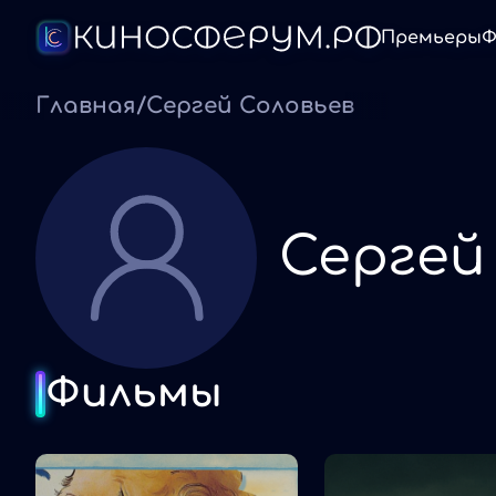
Премьеры
Ф
Главная
/
Сергей Соловьев
Сергей
Фильмы