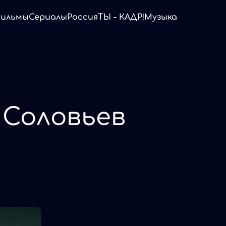
ильмы
Сериалы
Россия
ТЫ - КАДР!
Музыка
 Соловьев