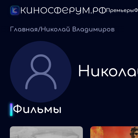
Премьеры
Ф
Главная
/
Николай Владимиров
Никола
Фильмы