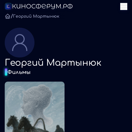
/
Георгий Мартынюк
Георгий Мартынюк
Фильмы