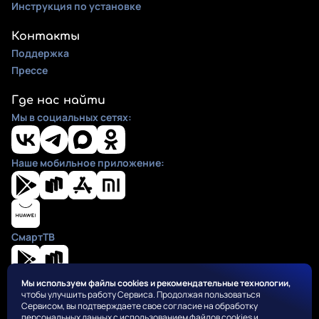
Инструкция по установке
Контакты
Поддержка
Прессе
Где нас найти
Мы в социальных сетях:
Наше мобильное приложение:
СмартТВ
Мы используем файлы cookies и рекомендательные технологии,
чтобы улучшить работу Сервиса. Продолжая пользоваться
Положения
Сервисом, вы подтверждаете свое согласие на обработку
Пользовательское соглашение
персональных данных с использованием файлов cookies и