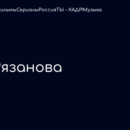
ильмы
Сериалы
Россия
ТЫ - КАДР!
Музыка
Рязанова