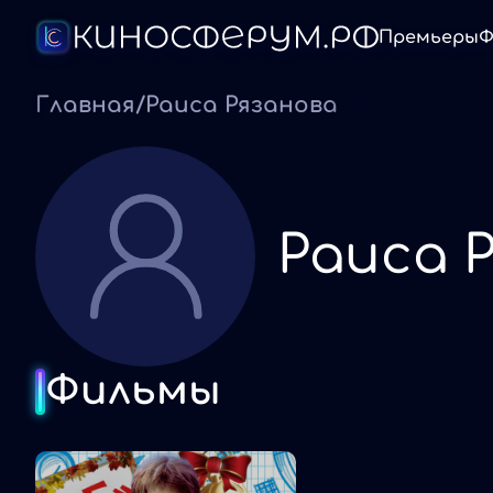
Премьеры
Ф
Главная
/
Раиса Рязанова
Раиса 
Фильмы