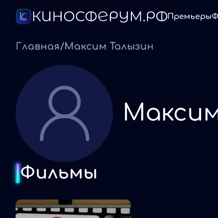
Премьеры
Ф
Главная
/
Максим Талызин
Максим
Фильмы