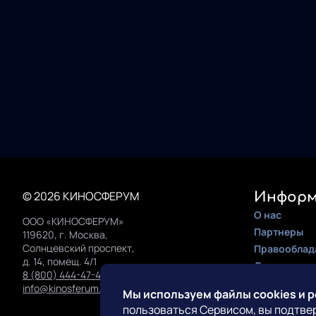
© 2026 КИНОСФЕРУМ
Информ
О нас
ООО «КИНОСФЕРУМ»
Партнеры
119620, г. Москва,
Солнцевский проспект,
Правооблад
д. 14, помещ. 4/1
Документац
8 (800) 444-47-42
Инструкция 
info@kinosferum.org
Мы используем файлы cookies и 
пользоваться Сервисом, вы подтве