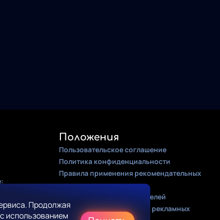
Положения
Пользовательское соглашение
Политика конфиденциальности
Правила применения рекомендательных
:
алгоритмов
Оферта для правообладателей
ервиса. Продолжая
Соглашение на получение рекламных
 с использованием