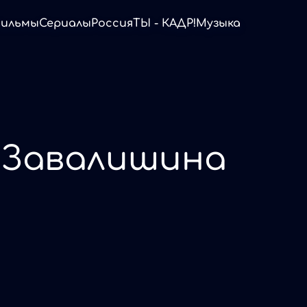
ильмы
Сериалы
Россия
ТЫ - КАДР!
Музыка
 Завалишина