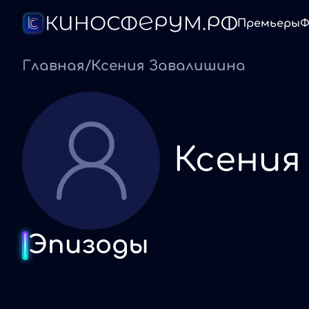
Премьеры
Ф
Главная
/
Ксения Завалишина
Ксения
Эпизоды