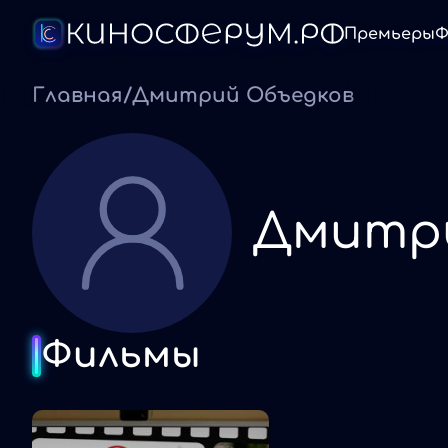
Премьеры
Ф
Главная
/
Дмитрий Объедков
Дмитр
Фильмы