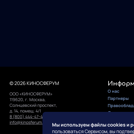
© 2026 КИНОСФЕРУМ
Информ
О нас
ООО «КИНОСФЕРУМ»
Партнеры
119620, г. Москва,
Солнцевский проспект,
Правооблад
д. 14, помещ. 4/1
Документац
8 (800) 444-47-42
Инструкция 
info@kinosferum.org
Мы используем файлы cookies и 
пользоваться Сервисом, вы подтве