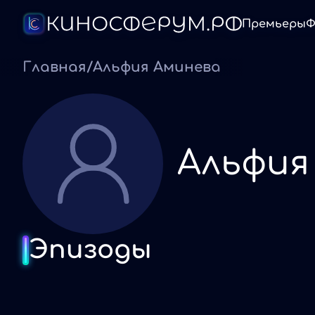
Премьеры
Ф
Главная
/
Альфия Аминева
Альфия
Эпизоды