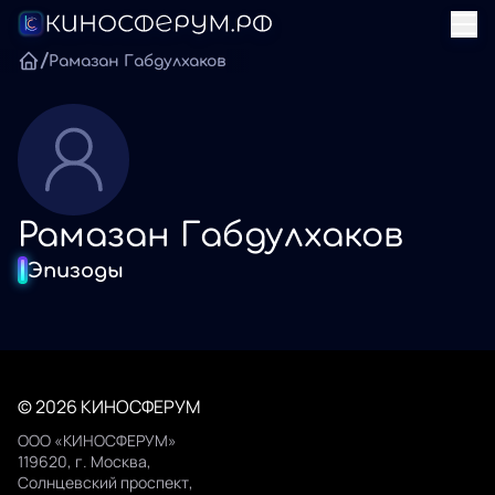
/
Рамазан Габдулхаков
Рамазан Габдулхаков
Эпизоды
© 2026 КИНОСФЕРУМ
ООО «КИНОСФЕРУМ»
119620, г. Москва,
Солнцевский проспект,