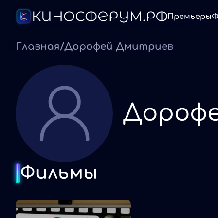
Премьеры
Ф
Главная
/
Дорофей Дмитриев
Дороф
Фильмы