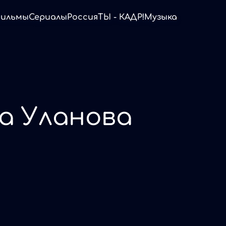
ильмы
Сериалы
Россия
ТЫ - КАДР!
Музыка
а Уланова