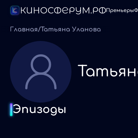
Премьеры
Ф
Главная
/
Татьяна Уланова
Татьян
Эпизоды