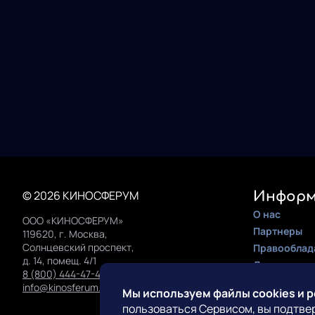
© 2026 КИНОСФЕРУМ
Информ
О нас
ООО «КИНОСФЕРУМ»
Партнеры
119620, г. Москва,
Солнцевский проспект,
Правооблад
д. 14, помещ. 4/1
Документац
8 (800) 444-47-42
Инструкция 
info@kinosferum.org
Мы используем файлы cookies и 
пользоваться Сервисом, вы подтве