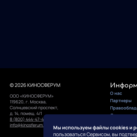
© 2026 КИНОСФЕРУМ
Информ
О нас
ООО «КИНОСФЕРУМ»
Партнеры
119620, г. Москва,
Солнцевский проспект,
Правооблад
д. 14, помещ. 4/1
Документац
8 (800) 444-47-42
Инструкция 
info@kinosferum.org
Мы используем файлы cookies и 
пользоваться Сервисом, вы подтве