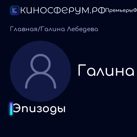
Премьеры
Ф
Главная
/
Галина Лебедева
Галина
Эпизоды