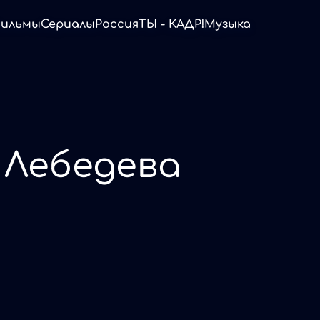
ильмы
Сериалы
Россия
ТЫ - КАДР!
Музыка
 Лебедева