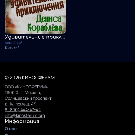
Удивительные приключения Дениса Кораблёва
семейный
Детский
© 2026 КИНОСФЕРУМ
ООО «КИНОСФЕРУМ»
119620, г. Москва,
Солнцевский проспект,
д. 14, помещ. 4/1
8 (800) 444-47-42
info@kinosferum.org
Информация
О нас