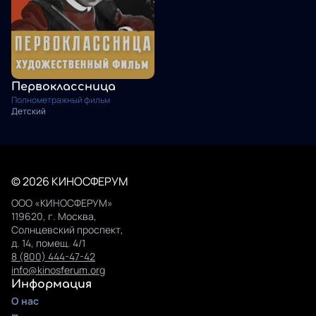
Первоклассница
Полнометражный фильм
Детский
© 2026 КИНОСФЕРУМ
ООО «КИНОСФЕРУМ»
119620, г. Москва,
Солнцевский проспект,
д. 14, помещ. 4/1
8 (800) 444-47-42
info@kinosferum.org
Информация
О нас