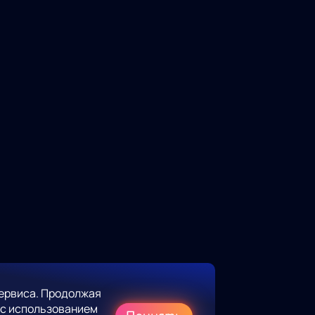
ервиса. Продолжая
 с использованием