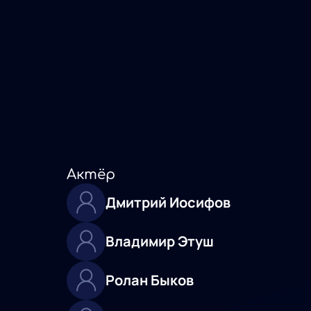
Актёр
Дмитрий Иосифов
Владимир Этуш
Ролан Быков