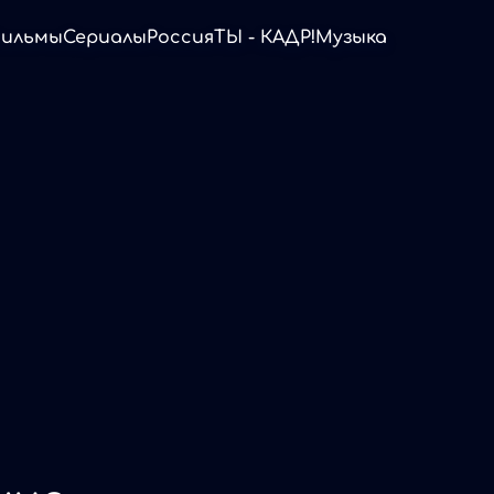
ильмы
Сериалы
Россия
ТЫ - КАДР!
Музыка