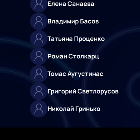
Елена Санаева
Владимир Басов
Татьяна Проценко
Роман Столкарц
Томас Аугустинас
Григорий Светлорусов
Николай Гринько