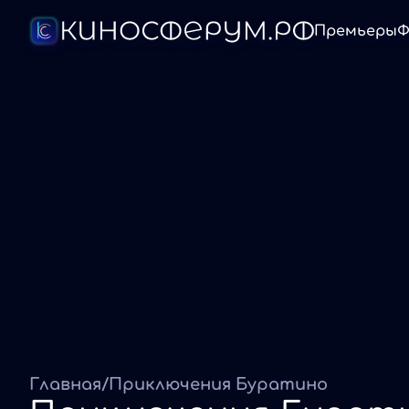
Премьеры
Ф
Главная
/
Приключения Буратино