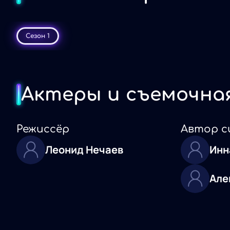
Сезон 1
Актеры и съемочна
Режиссёр
Автор с
Леонид Нечаев
Инн
Але