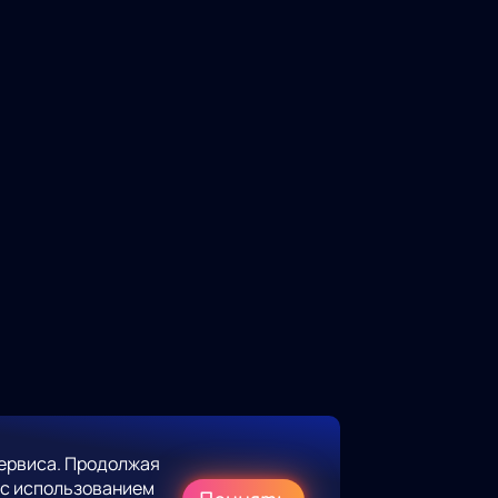
ервиса. Продолжая
 с использованием