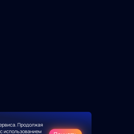
ервиса. Продолжая
 с использованием