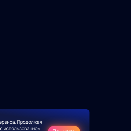
ервиса. Продолжая
 с использованием