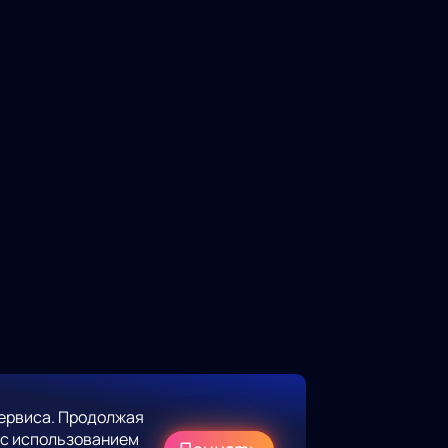
ервиса. Продолжая
 с использованием