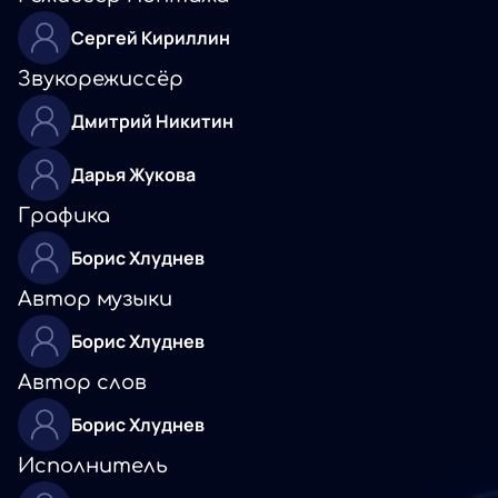
Сергей Кириллин
Звукорежиссёр
Дмитрий Никитин
Дарья Жукова
Графика
Борис Хлуднев
Автор музыки
Борис Хлуднев
Автор слов
Борис Хлуднев
Исполнитель