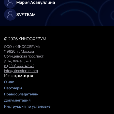
Мария Асадуллина
SVF TEAM
© 2026 КИНОСФЕРУМ
ООО «КИНОСФЕРУМ»
119620, г. Москва,
Солнцевский проспект,
д. 14, помещ. 4/1
8 (800) 444-47-42
info@kinosferum.org
Информация
О нас
Партнеры
Правообладателям
Документация
Инструкция по установке